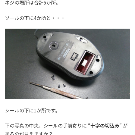
ネジの場所は合計5か所。
ソールの下に4か所と・・・
シールの下に1か所です。
下の写真の中央、シールの手前寄りに “
十字の切込み
” が
あるのが見えますか？