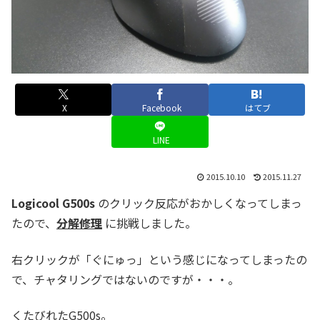
X
Facebook
はてブ
LINE
2015.10.10
2015.11.27
Logicool G500s
のクリック反応がおかしくなってしまっ
たので、
分解修理
に挑戦しました。
右クリックが「ぐにゅっ」という感じになってしまったの
で、チャタリングではないのですが・・・。
くたびれたG500s。