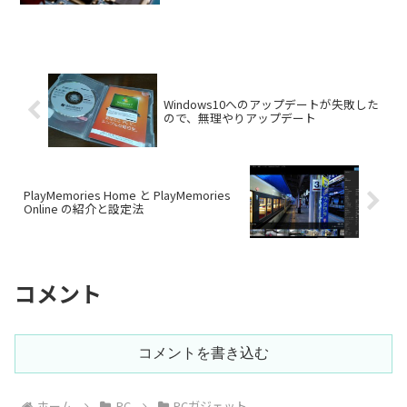
方に迷わぬよう、ここでは各種パーツの
解説と選び方を紹介します。最新ゲーム
をヌルサクプレイできるようなゲーミン
グPCの構成もお届...
Windows10へのアップデートが失敗した
ので、無理やりアップデート
PlayMemories Home と PlayMemories
Online の紹介と設定法
コメント
コメントを書き込む
ホーム
PC
PCガジェット