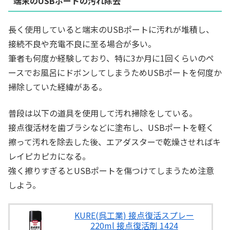
端末のUSBポートの汚れ除去
長く使用していると端末のUSBポートに汚れが堆積し、
接続不良や充電不良に至る場合が多い。
筆者も何度か経験しており、特に3か月に1回くらいのペ
ースでお風呂にドボンしてしまうためUSBポートを何度か
掃除していた経緯がある。
普段は以下の道具を使用して汚れ掃除をしている。
接点復活材を歯ブラシなどに塗布し、USBポートを軽く
擦って汚れを除去した後、エアダスターで乾燥させればキ
レイピカピカになる。
強く擦りすぎるとUSBポートを傷つけてしまうため注意
しよう。
KURE(呉工業) 接点復活スプレー
220ml 接点復活剤 1424