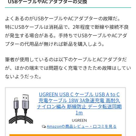
USBケーブルやACアダプターの交換
よくあるのがUSBケーブルやACアダプターの故障だ。
特にUSBケーブルは消耗品で、2年程度で断線や接続不良
が発生する場合がある。手持ちでUSBケーブルやACアダ
プターの代用品が無ければ新品を購入しよう。
筆者が使用しているのは以下のケーブルとACアダプタだ
が、ほかの端末では問題なく充電できたため故障はしてい
ないようだった。
UGREEN USB C ケーブル USB A to C
充電ケーブル 18W 3A急速充電 高耐久
ナイロン編み 断線防止 データ転送同期
1m
UGREEN
Amazonの商品レビュー・口コミを見る