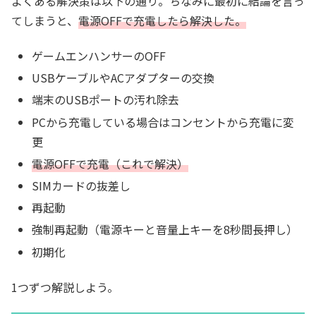
よくある解決策は以下の通り。ちなみに最初に結論を言っ
てしまうと、
電源OFFで充電したら
解決した。
ゲームエンハンサーのOFF
USBケーブルやACアダプターの交換
端末のUSBポートの汚れ除去
PCから充電している場合はコンセントから充電に変
更
電源OFFで充電（これで解決）
SIMカードの抜差し
再起動
強制再起動（電源キーと音量上キーを8秒間長押し）
初期化
1つずつ解説しよう。