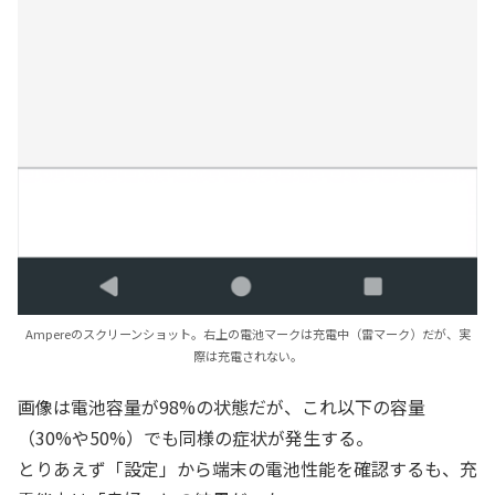
Ampereのスクリーンショット。右上の電池マークは充電中（雷マーク）だが、実
際は充電されない。
画像は電池容量が98%の状態だが、これ以下の容量
（30%や50%）でも同様の症状が発生する。
とりあえず「設定」から端末の電池性能を確認するも、充