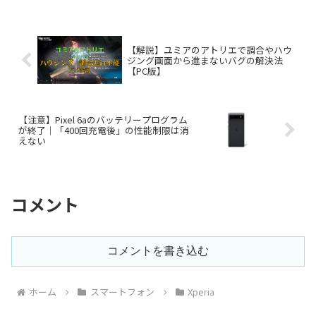
年以上前のモデル、Xperia X1と比較する
と...
【解説】ユミアのアトリエで調合やハウ
ジング画面から進まないバグの解決法
【PC版】
【注意】Pixel 6aのバッテリープログラム
が終了｜「400回充電後」の性能制限は消
えない
コメント
コメントを書き込む
ホーム
スマートフォン
Xperia