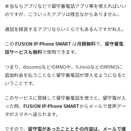
本当ならアプリなどで留守番電話アプリ等を使えればいい
のですが、こういったアプリは残念ながらありません。
通話を録音するアプリならいくらでもあるんですがねえ。
この
FUSION IP-Phone SMART
は
月額無料
で、
留守番電
話サービスも無料
で使用できます。
つまり、docomoなどのMNOや、IIJmioなどのMVNOに
追加料金を払うことなく留守番電話が使えるようになると
いうことです。
このサービスに登録して留守番電話を使うと、留守電が入
った時、
FUSION IP-Phone SMART
からメールで音声デー
タがスマホへ送られます。
ですので、
留守電があったこととその内容は、メールで確