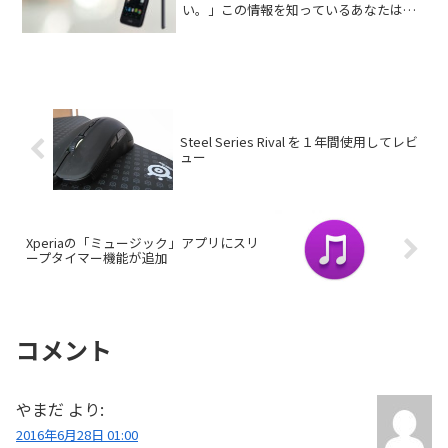
い。」この情報を知っているあなたは、
相当な情報通。そんなあなたは、このペ
ージで得られることは少ないかもしれま
せん。知らないあなたは、さらなるVAIO
P...
Steel Series Rival を１年間使用してレビ
ュー
Xperiaの「ミュージック」アプリにスリ
ープタイマー機能が追加
コメント
やまだ
より:
2016年6月28日 01:00