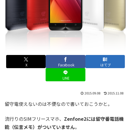
X
Facebook
はてブ
LINE
2015.09.08
2015.11.08
留守電使えないのは不便なので書いておこうかと。
流行りのSIMフリースマホ、
Zenfone2には留守番電話機
能（伝言メモ）がついていません
。