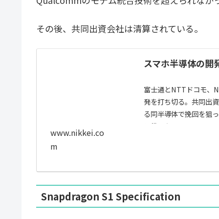
Qualcommのモデム統合技術を超えられなか
その後、共同出資会社は清算されている。
スマホ半導体の開発
富士通とNTTドコモ、
発を打ち切る。共同出資
る同半導体で挽回を狙っ
ね備えた...
www.nikkei.co
m
Snapdragon S1 Specification