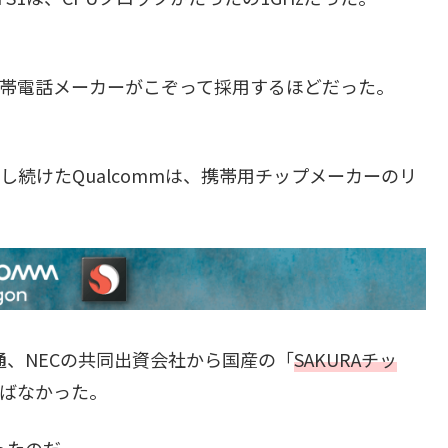
携帯電話メーカーがこぞって採用するほどだった。
し続けたQualcommは、携帯用チップメーカーのリ
士通、NECの共同出資会社から国産の「
SAKURAチッ
及ばなかった。