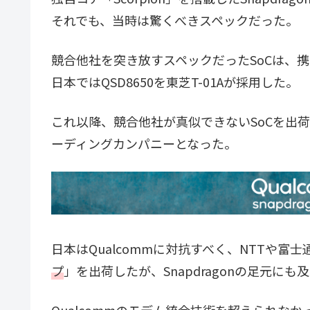
それでも、当時は驚くべきスペックだった。
競合他社を突き放すスペックだったSoCは、
日本ではQSD8650を東芝T-01Aが採用した。
これ以降、競合他社が真似できないSoCを出荷
ーディングカンパニーとなった。
日本はQualcommに対抗すべく、NTTや富
プ
」を出荷したが、Snapdragonの足元にも