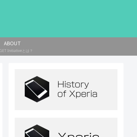
ABOUT
ET Initiativeとは？