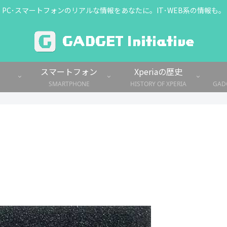
PC･スマートフォンのリアルな情報をあなたに。IT･WEB系の情報も。
スマートフォン
Xperiaの歴史
SMARTPHONE
HISTORY OF XPERIA
GADG